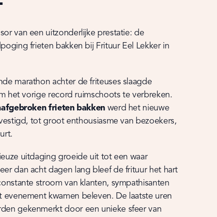
L
r van een uitzonderlijke prestatie: de 
oging frieten bakken bij Frituur Eel Lekker in 
de marathon achter de friteuses slaagde 
om het vorige record ruimschoots te verbreken. 
nafgebroken frieten bakken
 werd het nieuwe 
vestigd, tot groot enthousiasme van bezoekers, 
urt.
euze uitdaging groeide uit tot een waar 
r dan acht dagen lang bleef de frituur het hart 
constante stroom van klanten, sympathisanten 
t evenement kwamen beleven. De laatste uren 
den gekenmerkt door een unieke sfeer van 