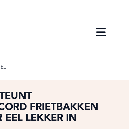
Open menu
EEL
STEUNT
CORD FRIETBAKKEN
R EEL LEKKER IN