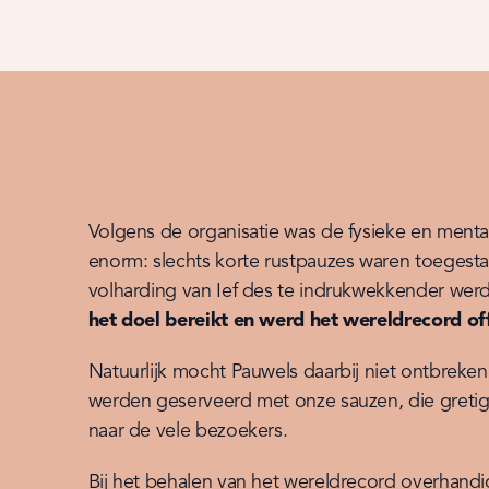
Volgens de organisatie was de fysieke en mental
enorm: slechts korte rustpauzes waren toegesta
het doel bereikt en werd het wereldrecord off
Natuurlijk mocht Pauwels daarbij niet ontbreken: 
werden geserveerd met onze sauzen, die greti
naar de vele bezoekers.
Bij het behalen van het wereldrecord overhand