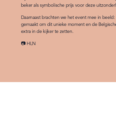
beker als symbolische prijs voor deze uitzonderli
Daarnaast brachten we het event mee in beeld: 
gemaakt om dit unieke moment en de Belgische f
extra in de kijker te zetten.
📷 HLN