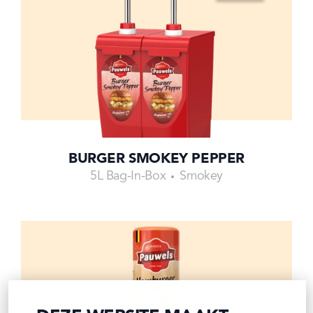
BURGER SMOKEY PEPPER
5L Bag-In-Box
Smokey