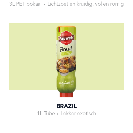
3L PET bokaal
Lichtzoet en kruidig, vol en romig
BRAZIL
1L Tube
Lekker exotisch