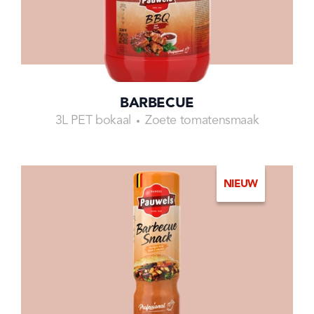
BARBECUE
3L PET bokaal
Zoete tomatensmaak
NIEUW