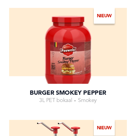
NIEUW
BURGER SMOKEY PEPPER
3L PET bokaal
Smokey
NIEUW