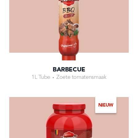
BARBECUE
1L Tube
Zoete tomatensmaak
NIEUW