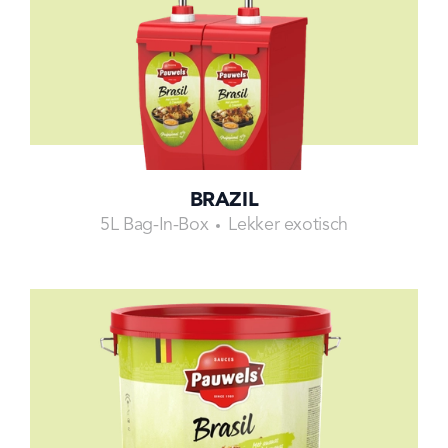
BRAZIL
5L Bag-In-Box
Lekker exotisch