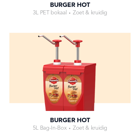
BURGER HOT
3L PET bokaal
Zoet & kruidig
BURGER HOT
5L Bag-In-Box
Zoet & kruidig