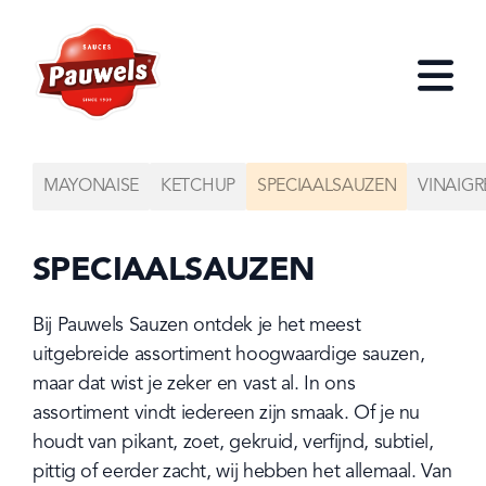
HOME
Open
MAYONAISE
KETCHUP
SPECIAALSAUZEN
VINAIGR
SPECIAALSAUZEN
Bij Pauwels Sauzen ontdek je het meest 
uitgebreide assortiment hoogwaardige sauzen, 
maar dat wist je zeker en vast al. In ons 
assortiment vindt iedereen zijn smaak. Of je nu 
houdt van pikant, zoet, gekruid, verfijnd, subtiel, 
pittig of eerder zacht, wij hebben het allemaal. Van 