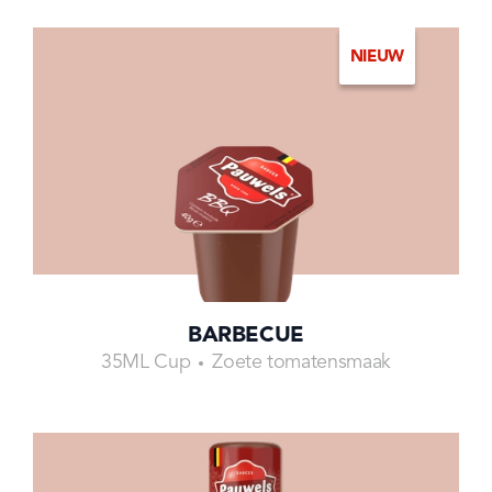
NIEUW
BARBECUE
35ML Cup
Zoete tomatensmaak