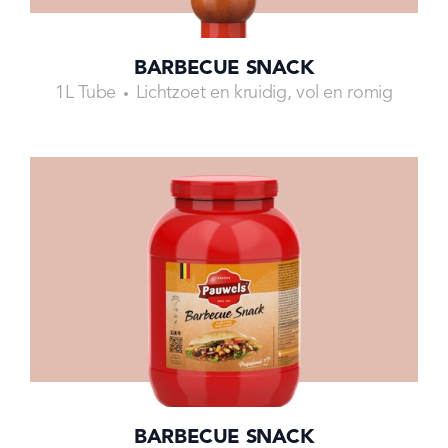
BARBECUE SNACK
1L Tube
Lichtzoet en kruidig, vol en romig
BARBECUE SNACK