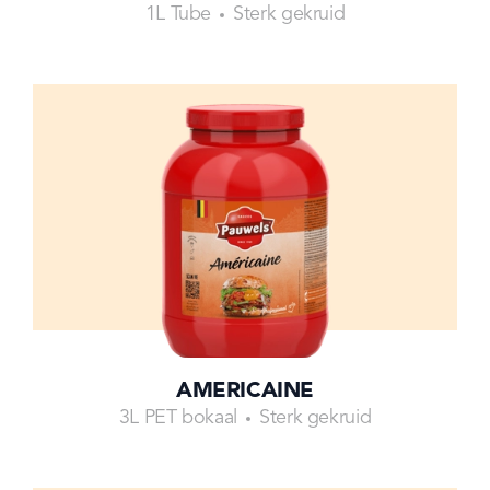
1L Tube
Sterk gekruid
AMERICAINE
3L PET bokaal
Sterk gekruid