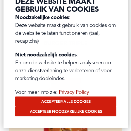
DEZE WEBSITE MAAKT
GEBRUIK VAN COOKIES
Noodzakelijke cookies
:

Deze website maakt gebruik van cookies om 
de website te laten functioneren (taal, 
recaptcha)
BURGER TRIPLE
1L Tube
Pittige tomatensmaak
Niet noodzakelijk cookies
:

En om de website te helpen analyseren om 
onze dienstverlening te verbeteren of voor 
marketing doeleindes.
Voor meer info zie: 
Privacy Policy
ACCEPTEER ALLE COOKIES
ACCEPTEER NOODZAKELIJKE COOKIES