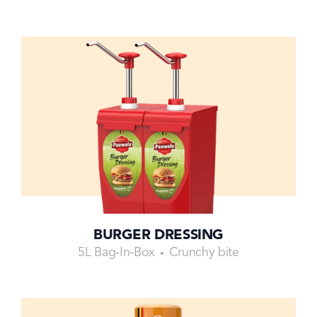
BURGER DRESSING
5L Bag-In-Box
Crunchy bite