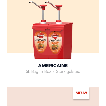
AMERICAINE
5L Bag-In-Box
Sterk gekruid
NIEUW