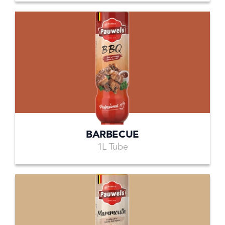
BARBECUE
1L Tube