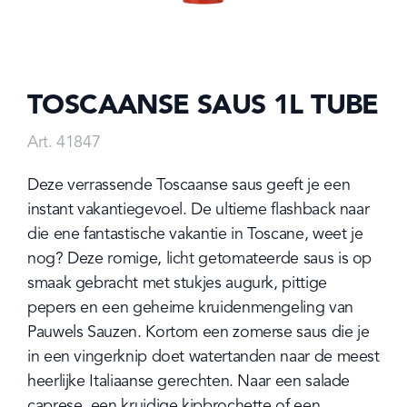
TOSCAANSE SAUS 1L TUBE
Art. 41847
Deze verrassende Toscaanse saus geeft je een 
instant vakantiegevoel. De ultieme flashback naar 
die ene fantastische vakantie in Toscane, weet je 
nog? Deze romige, licht getomateerde saus is op 
smaak gebracht met stukjes augurk, pittige 
pepers en een geheime kruidenmengeling van 
Pauwels Sauzen. Kortom een zomerse saus die je 
in een vingerknip doet watertanden naar de meest 
heerlijke Italiaanse gerechten. Naar een salade 
caprese, een kruidige kipbrochette of een 