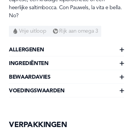
heerlijke saltimbocca. Con Pauwels, la vita e bella. 
No?
Vrije uitloop
Rijk aan omega 3
ALLERGENEN
INGREDIËNTEN
BEWAARDAVIES
VOEDINGSWAARDEN
VERPAKKINGEN