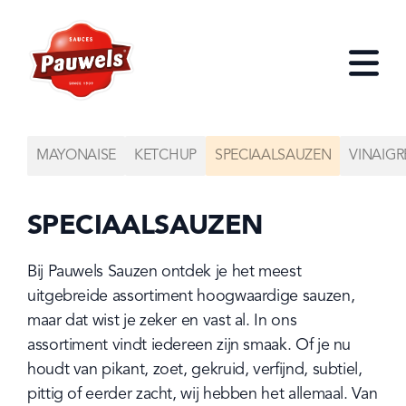
HOME
Open
MAYONAISE
KETCHUP
SPECIAALSAUZEN
VINAIGR
SPECIAALSAUZEN
Bij Pauwels Sauzen ontdek je het meest 
uitgebreide assortiment hoogwaardige sauzen, 
maar dat wist je zeker en vast al. In ons 
assortiment vindt iedereen zijn smaak. Of je nu 
houdt van pikant, zoet, gekruid, verfijnd, subtiel, 
pittig of eerder zacht, wij hebben het allemaal. Van 