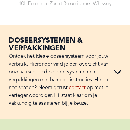
10L Emmer
Zacht & romig met Whiskey
DOSEERSYSTEMEN &
VERPAKKINGEN
Ontdek het ideale doseersysteem voor jouw 
verbruik. Hieronder vind je een overzicht van 
onze verschillende doseersystemen en 
verpakkingen met handige instructies. Heb je 
nog vragen? Neem gerust 
contact
 op met je 
vertegenwoordiger. Hij staat klaar om je 
vakkundig te assisteren bij je keuze.