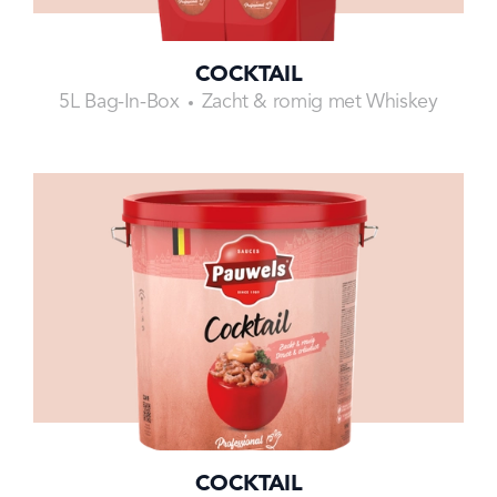
COCKTAIL
5L Bag-In-Box
Zacht & romig met Whiskey
COCKTAIL