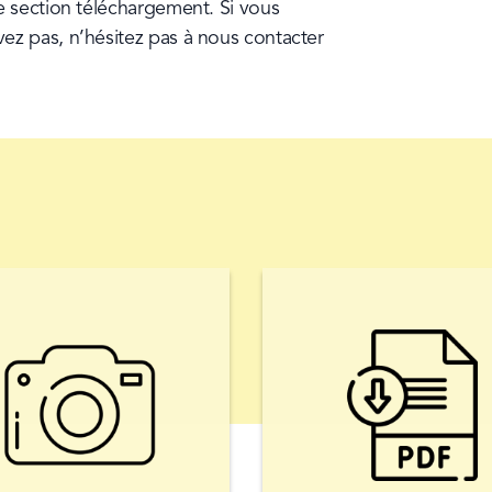
 section téléchargement. Si vous 
cherchez quelque chose mais que vous ne trouvez pas, n’hésitez pas à nous contacter 