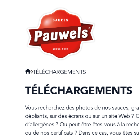
HOME
Navigate to:
HOME
TÉLÉCHARGEMENTS
TÉLÉCHARGEMENTS
Vous recherchez des photos de nos sauces, graiss
dépliants, sur des écrans ou sur un site Web ? O
d’allergènes ? Ou peut-être êtes-vous à la rech
ou de nos certificats ? Dans ce cas, vous êtes s