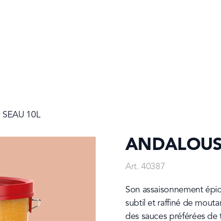
SEAU 10L
ANDALOUSE
Art. 40387
Son assaisonnement épicé
subtil et raffiné de mout
des sauces préférées de t