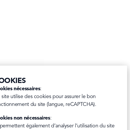
O CROQUETAS
E L’ANDALOUSE
age, croquettes de crevettes ou 
 : tout le monde aime les 
z nous jusqu’en Espagne ! Avec 
e, nous allons vraiment vers le Sud et 
de piquant avec du chorizo dans une 
e et un soupçon d'Andalouse de 
OOKIES
okies nécessaires
:

 site utilise des cookies pour assurer le bon 
A RECETTE
nctionnement du site (langue, reCAPTCHA).
okies non nécessaires
:

 permettent également d’analyser l’utilisation du site 