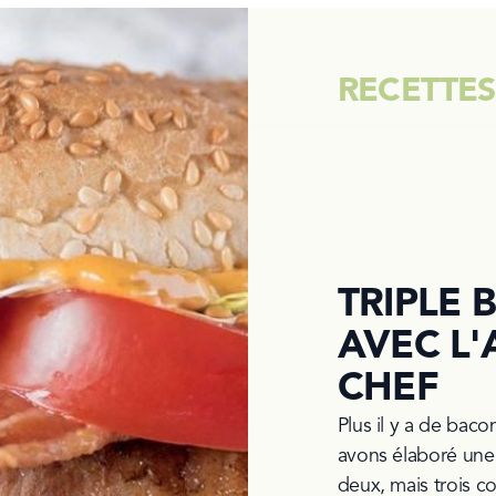
RECETTES
TRIPLE
AVEC L
CHEF
Plus il y a de baco
avons élaboré une 
deux, mais trois c