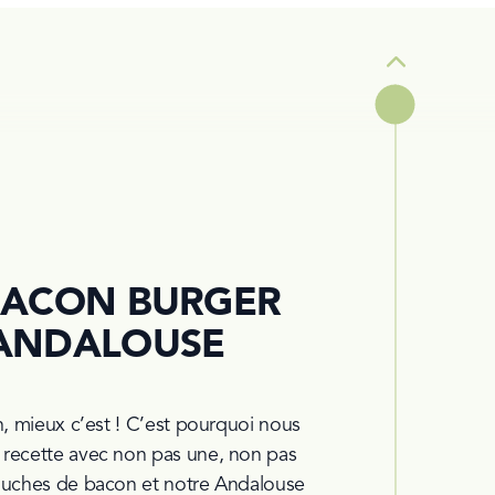
Prev
 BACON BURGER
'ANDALOUSE
n, mieux c’est ! C’est pourquoi nous 
recette avec non pas une, non pas 
ouches de bacon et notre Andalouse 