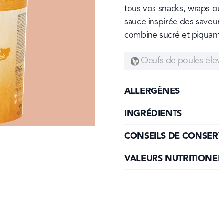
tous vos snacks, wraps ou
sauce inspirée des saveu
combine sucré et piquant
Oeufs de poules éle
ALLERGÈNES
INGRÉDIENTS
CONSEILS DE CONSER
VALEURS NUTRITIONE