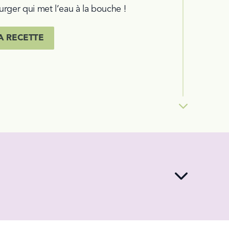
urger qui met l’eau à la bouche !
A RECETTE
Next