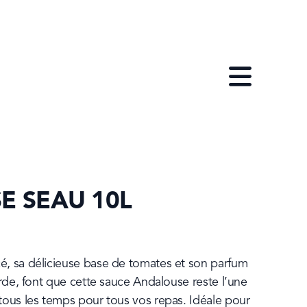
Open menu
 SEAU 10L
, sa délicieuse base de tomates et son parfum 
arde, font que cette sauce Andalouse reste l’une 
ous les temps pour tous vos repas. Idéale pour 