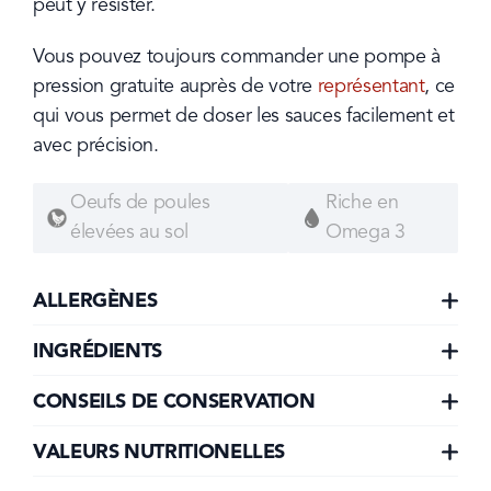
peut y résister.
Vous pouvez toujours commander une pompe à 
pression gratuite auprès de votre 
représentant
, ce 
qui vous permet de doser les sauces facilement et 
avec précision.
Oeufs de poules
Riche en
élevées au sol
Omega 3
ALLERGÈNES
INGRÉDIENTS
CONSEILS DE CONSERVATION
VALEURS NUTRITIONELLES