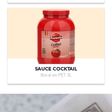
SAUCE COCKTAIL
Bocal en PET 3L